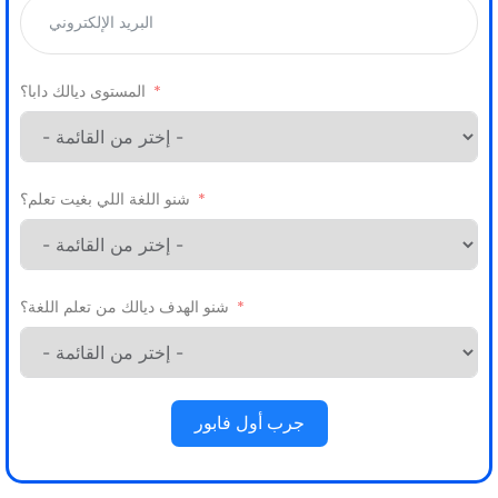
المستوى ديالك دابا؟
شنو اللغة اللي بغيت تعلم؟
شنو الهدف ديالك من تعلم اللغة؟
جرب أول فابور