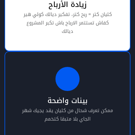
زيادة الأرباح
كليان كتر = ربح كتر، تفكير ديالك كولي هير
كفاش تستتمر الارباح باش تكبر المشروع
ديالك
بينات واضحة
ممكن تعرف شحال من كليان يقد يجيك شهر
الجاي بلا متبقا كتخمم