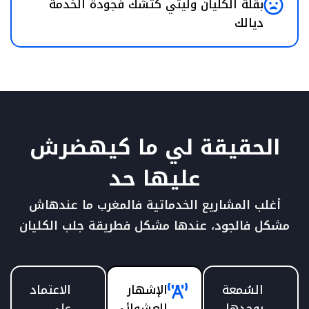
بقلة الكليان وليتي كتشك فجودة الخدمة
ديالك
الحقيقة لي ما كيهضرش
عليها حد
أغلب المشاريع الخدماتية فالمغرب ما عندهاش
مشكل فالجود، عندها مشكل فطريقة جلب الكليان
السُمعة
الإشهار
الاعتماد
بوحدها
العشوائي
على