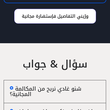
ورّيني التفاصيل فإستشارة مجانية
سؤال & جواب
شنو غادي نربح من المكالمة
المجانية؟